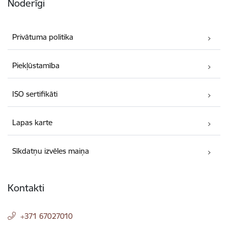
Noderīgi
Privātuma politika
Piekļūstamība
ISO sertifikāti
Lapas karte
Sīkdatņu izvēles maiņa
Kontakti
+371 67027010