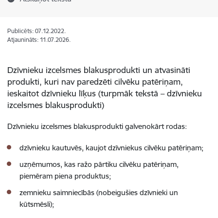
Publicēts: 07.12.2022.
Atjaunināts: 11.07.2026.
Dzīvnieku izcelsmes blakusprodukti un atvasināti
produkti, kuri nav paredzēti cilvēku patēriņam,
ieskaitot dzīvnieku līķus (turpmāk tekstā – dzīvnieku
izcelsmes blakusprodukti)
Dzīvnieku izcelsmes blakusprodukti galvenokārt rodas:
dzīvnieku kautuvēs, kaujot dzīvniekus cilvēku patēriņam;
uzņēmumos, kas ražo pārtiku cilvēku patēriņam,
piemēram piena produktus;
zemnieku saimniecībās (nobeigušies dzīvnieki un
kūtsmēsli);