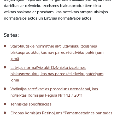
darbības ar dzīvnieku izcelsmes blakusproduktiem tiktu
veiktas saskaņā ar prasībām, kas noteiktas straptautiskajos
normatīvajos aktos un Latvijas normatīvajos aktos.
Saites:
Starptautiskie normatīvie akti Dzīvnieku izcelsmes
blakusproduktu, kas nav paredzēti cilvēku patēriņam,
jomā
Latvijas normatīvie akti Dzīvnieku izcelsmes
blakusproduktu, kas nav paredzēti cilvēku patēriņam,
jomā
Vadlīnijas sertifikācijas procedūru īstenošanai, kas
noteiktas Komisijas Regulā Nr.142 / 2011
Tehniskās specifikācijas
Eiropas Komisijas Paziņojums “Pamatnostādnes par tādas