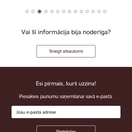
Vai šī informācija bija noderīga?
Sniegt atsauksmi
Esi pirmais, kurš uzzina!
Piesakies jaunumu saņemšanai savā e-pastā.