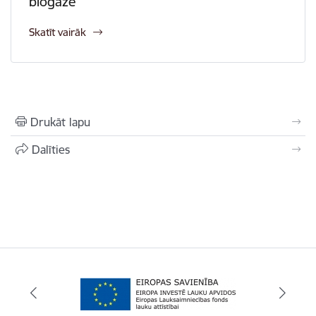
biogāzē
Skatīt vairāk
Drukāt lapu
Dalīties