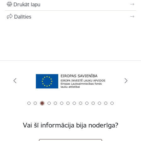
Drukāt lapu
Dalīties
Vai šī informācija bija noderīga?