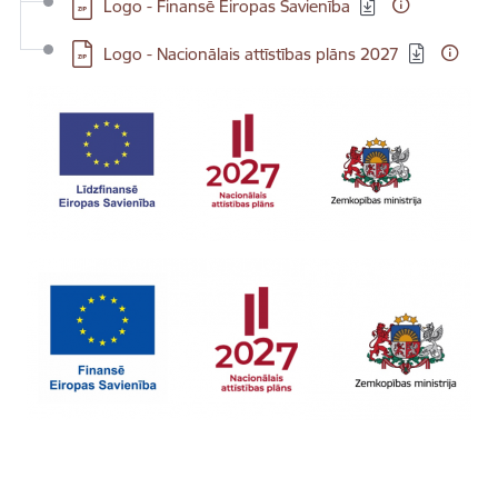
Lejupielādēt:
Logo - Finansē Eiropas Savienība
Lejupielādēt:
Logo - Nacionālais attīstības plāns 2027