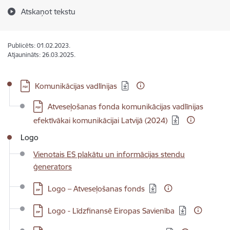
Atskaņot tekstu
Publicēts: 01.02.2023.
Atjaunināts: 26.03.2025.
Lejupielādēt:
Komunikācijas vadlīnijas
Lejupielādēt:
Atveseļošanas fonda komunikācijas vadlīnijas
efektīvākai komunikācijai Latvijā (2024)
Logo
Vienotais ES plakātu un informācijas stendu
ģenerators
Lejupielādēt:
Logo – Atveseļošanas fonds
Lejupielādēt:
Logo - Līdzfinansē Eiropas Savienība