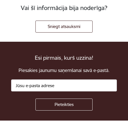
Vai šī informācija bija noderīga?
Sniegt atsauksmi
Esi pirmais, kurš uzzina!
Piesakies jaunumu saņemšanai savā e-pastā.
Kājene