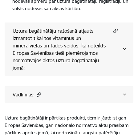
nodevas apmēru par uztura bagātinātāju reģistrāciju un
valsts nodevas samaksas kārtību.
Uztura bagātinātāju ražošanā atļauts
izmantot tikai tos vitamīnus un
minerālvielas un tādos veidos, kā noteikts
Eiropas Savienības tieši piemērojamos
normatīvajos aktos uztura bagātinātāju
jomā:
Vadlīnijas:
Uztura bagātinātāji ir pārtikas produkti, tiem ir jāatbilst gan
Eiropas Savienības, gan nacionālo normatīvo aktu prasībām
pārtikas aprites jomā, lai nodrošinātu augstu patērētāju