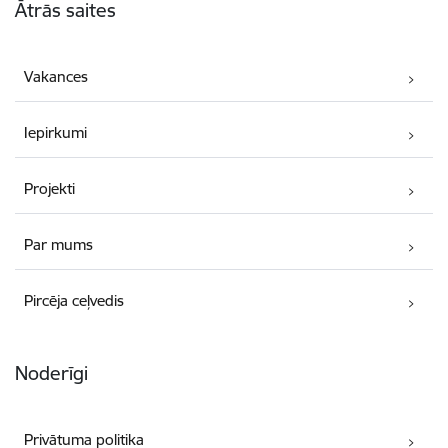
Ātrās saites
Vakances
Iepirkumi
Projekti
Par mums
Pircēja ceļvedis
Noderīgi
Privātuma politika