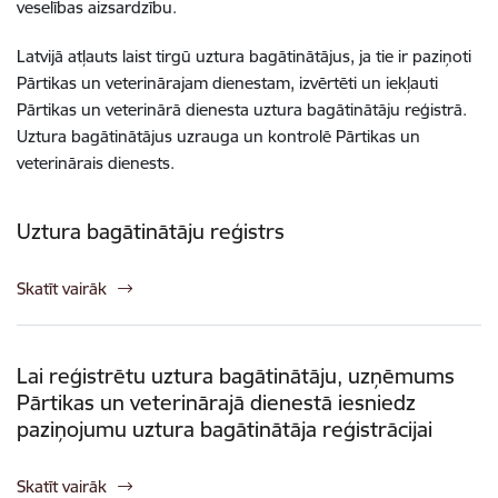
veselības aizsardzību.
Latvijā atļauts laist tirgū uztura bagātinātājus, ja tie ir paziņoti
Pārtikas un veterinārajam dienestam, izvērtēti un iekļauti
Pārtikas un veterinārā dienesta uztura bagātinātāju reģistrā.
Uztura bagātinātājus uzrauga un kontrolē Pārtikas un
veterinārais dienests.
Uztura bagātinātāju reģistrs
Skatīt vairāk
Lai reģistrētu uztura bagātinātāju, uzņēmums
Pārtikas un veterinārajā dienestā iesniedz
paziņojumu uztura bagātinātāja reģistrācijai
Skatīt vairāk