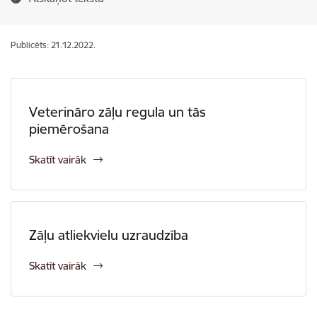
Publicēts: 21.12.2022.
Veterināro zāļu regula un tās
piemērošana
Skatīt vairāk
Zāļu atliekvielu uzraudzība
Skatīt vairāk