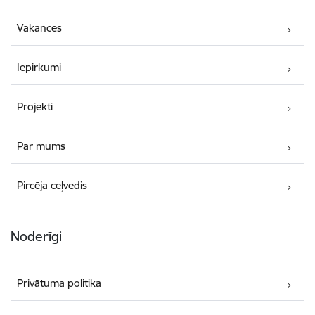
Vakances
Iepirkumi
Projekti
Par mums
Pircēja ceļvedis
Noderīgi
Privātuma politika