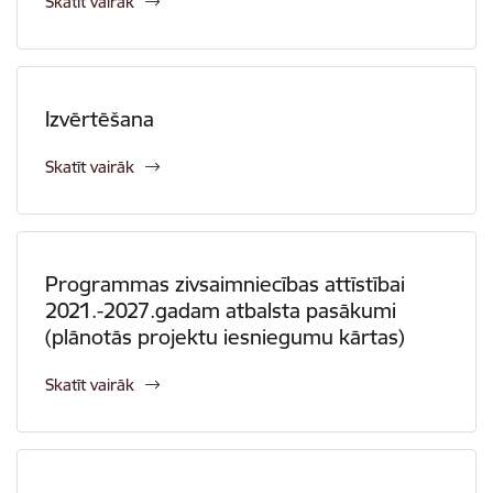
Skatīt vairāk
Izvērtēšana
Skatīt vairāk
Programmas zivsaimniecības attīstībai
2021.-2027.gadam atbalsta pasākumi
(plānotās projektu iesniegumu kārtas)
Skatīt vairāk