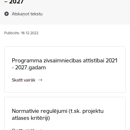
– 2027
Atskaņot tekstu
Publicēts: 16.12.2022.
Programma zivsaimniecības attīstībai 2021
- 2027.gadam
Skatīt vairāk
Normatīvie regulējumi (t.sk. projektu
atlases kritēriji)