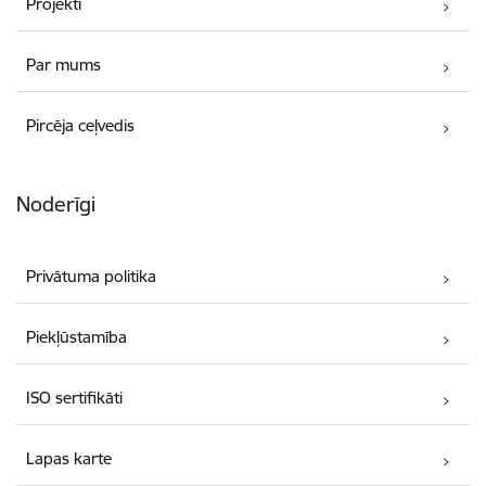
Projekti
Par mums
Pircēja ceļvedis
Noderīgi
Privātuma politika
Piekļūstamība
ISO sertifikāti
Lapas karte