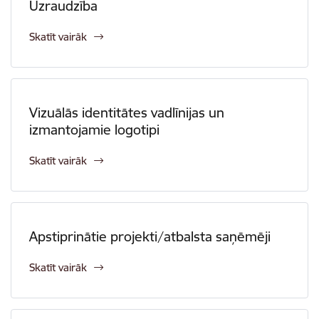
Uzraudzība
Skatīt vairāk
Vizuālās identitātes vadlīnijas un
izmantojamie logotipi
Skatīt vairāk
Apstiprinātie projekti/atbalsta saņēmēji
Skatīt vairāk