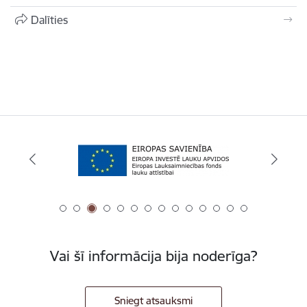
Dalīties
Vai šī informācija bija noderīga?
Sniegt atsauksmi