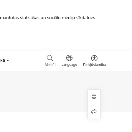
zmantotas statistikas un sociālo mediju sīkdatnes.
kti
Language
Meklēt
Piekļūstamība