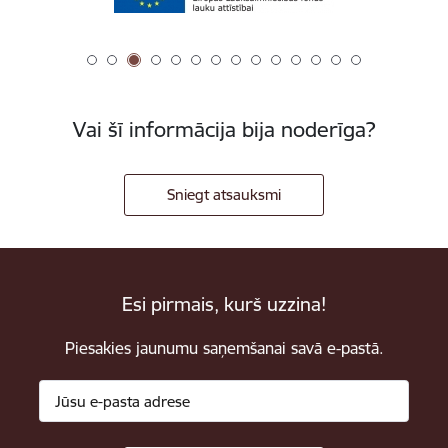
Vai šī informācija bija noderīga?
Sniegt atsauksmi
Esi pirmais, kurš uzzina!
Piesakies jaunumu saņemšanai savā e-pastā.