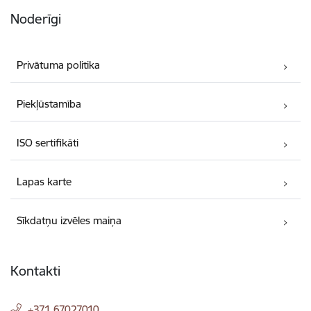
Noderīgi
Privātuma politika
Piekļūstamība
ISO sertifikāti
Lapas karte
Sīkdatņu izvēles maiņa
Kontakti
+371 67027010