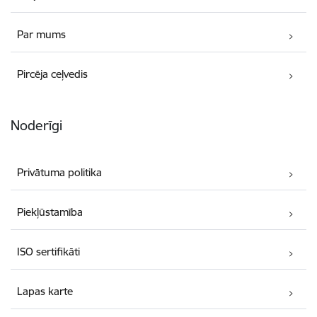
Par mums
Pircēja ceļvedis
Noderīgi
Privātuma politika
Piekļūstamība
ISO sertifikāti
Lapas karte