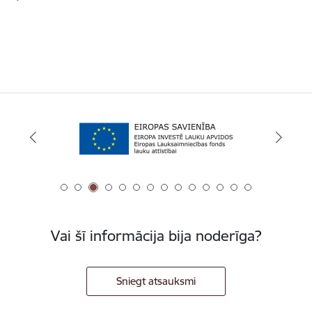
Vai šī informācija bija noderīga?
Sniegt atsauksmi