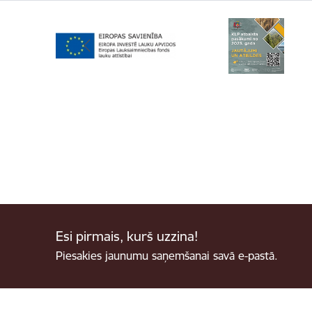
Esi pirmais, kurš uzzina!
Piesakies jaunumu saņemšanai savā e-pastā.