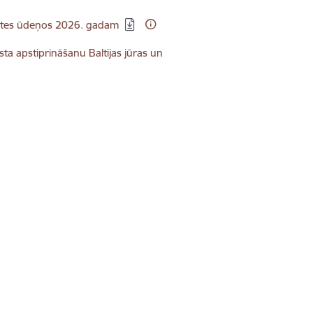
rastes ūdeņos 2026. gadam
ta apstiprināšanu Baltijas jūras un