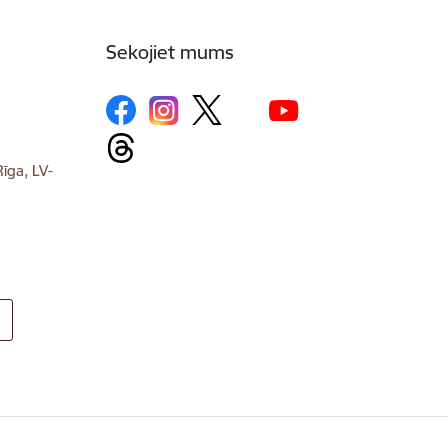
Sekojiet mums
īga, LV-