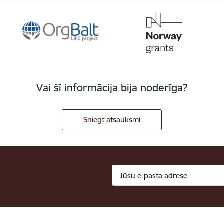
Vai šī informācija bija noderīga?
Sniegt atsauksmi