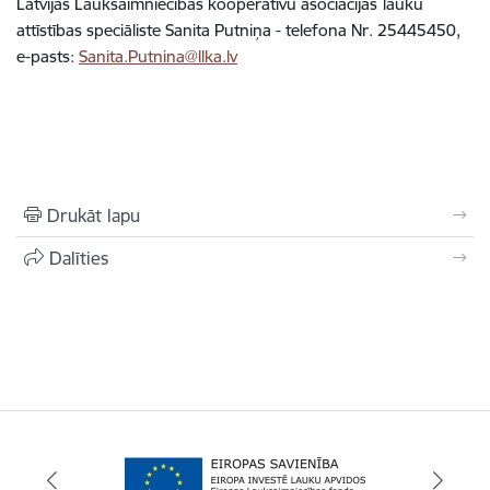
Latvijas Lauksaimniecības kooperatīvu asociācijas
lauku
attīstības speciāliste Sanita Putniņa - telefona Nr. 25445450,
e-pasts:
Sanita.Putnina@llka.lv
Drukāt lapu
Dalīties