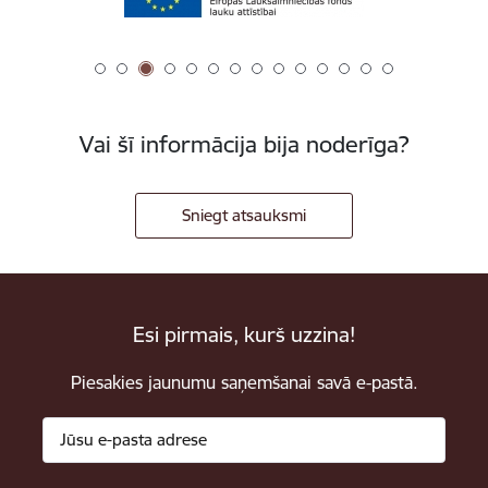
Vai šī informācija bija noderīga?
Sniegt atsauksmi
Esi pirmais, kurš uzzina!
Piesakies jaunumu saņemšanai savā e-pastā.