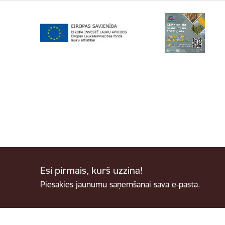
Esi pirmais, kurš uzzina!
Piesakies jaunumu saņemšanai savā e-pastā.