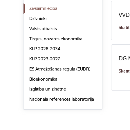
Zivsaimniecība
VVD
Dzīvnieki
Skatīt
Valsts atbalsts
Tirgus, nozares ekonomika
KLP 2028-2034
DG 
KLP 2023-2027
ES Atmežošanas regula (EUDR)
Skatīt
Bioekonomika
Izglītība un zinātne
Nacionālā references laboratorija