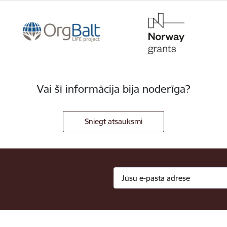
Vai šī informācija bija noderīga?
Sniegt atsauksmi