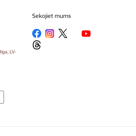
Sekojiet mums
īga, LV-