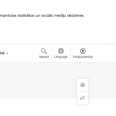
zmantotas statistikas un sociālo mediju sīkdatnes.
kti
Language
Meklēt
Piekļūstamība