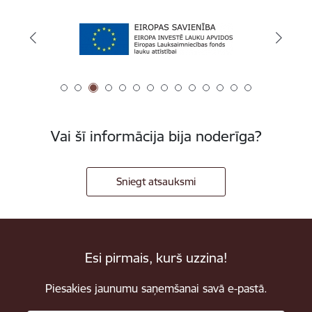
Vai šī informācija bija noderīga?
Sniegt atsauksmi
Esi pirmais, kurš uzzina!
Piesakies jaunumu saņemšanai savā e-pastā.