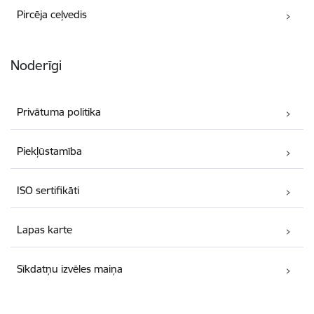
Pircēja ceļvedis
Noderīgi
Privātuma politika
Piekļūstamība
ISO sertifikāti
Lapas karte
Sīkdatņu izvēles maiņa