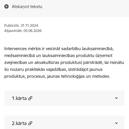
Atskaņot tekstu
Publicēts: 21.11.2024.
Atjaunināts: 05.06.2026.
Intervences mērķis ir veicināt sadarbību lauksaimniecībā,
mežsaimniecībā un lauksaimniecības produktu (izņemot
zvejniecības un akvakultūras produktus) pārstrādē, lai risinātu
šo nozaru praktiskās vajadzības, izstrādājot jaunus
produktus, procesus, jaunas tehnoloģijas un metodes.
1.kārta
2.kārta