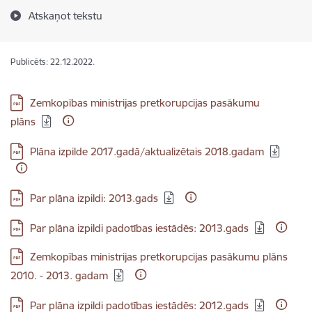
Atskaņot tekstu
Publicēts: 22.12.2022.
Lejupielādēt:
Zemkopības ministrijas pretkorupcijas pasākumu
plāns
Lejupielādēt:
Plāna izpilde 2017.gadā/aktualizētais 2018.gadam
Lejupielādēt:
Par plāna izpildi: 2013.gads
Lejupielādēt:
Par plāna izpildi padotības iestādēs: 2013.gads
Lejupielādēt:
Zemkopības ministrijas pretkorupcijas pasākumu plāns
2010. - 2013. gadam
Lejupielādēt:
Par plāna izpildi padotības iestādēs: 2012.gads