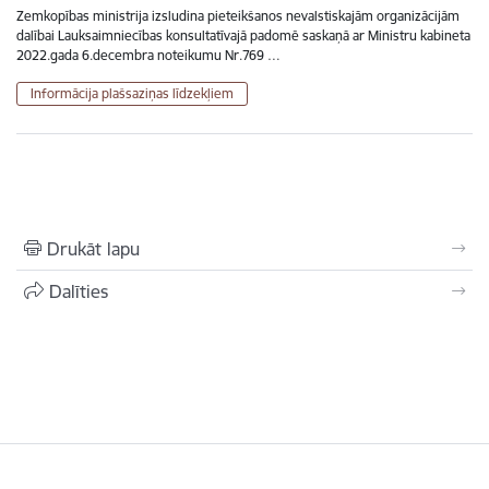
Zemkopības ministrija izsludina pieteikšanos nevalstiskajām organizācijām
dalībai Lauksaimniecības konsultatīvajā padomē saskaņā ar Ministru kabineta
2022.gada 6.decembra noteikumu Nr.769 …
Informācija plašsaziņas līdzekļiem
Drukāt lapu
Dalīties