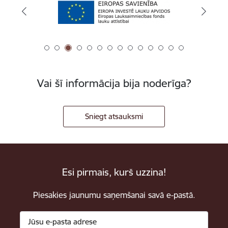
Vai šī informācija bija noderīga?
Sniegt atsauksmi
Esi pirmais, kurš uzzina!
Piesakies jaunumu saņemšanai savā e-pastā.