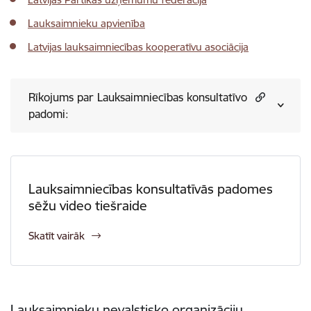
Lauksaimnieku apvienība
Latvijas lauksaimniecības kooperatīvu asociācija
Rīkojums par Lauksaimniecības konsultatīvo
padomi:
Lauksaimniecības konsultatīvās padomes
sēžu video tiešraide
Skatīt vairāk
Lauksaimnieku nevalstisko organizāciju