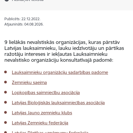
Publicēts: 22.12.2022.
Atjaunināts: 04.08.2026.
9 lielākās nevalstiskās organizācijas, kuras pārstāv
Latvijas lauksaimnieku, lauku iedzīvotāju un pārtikas
ražotāju intereses ir iekļautas Lauksaimnieku
nevalstisko organizāciju konsultatīvajā padomē:
Lauksaimnieku organizāciju sadarbības padome
Zemnieku saeima
Lopkopības saimniecību asociācij
a
Latvijas Bioloģiskās lauksaimniecības asociācija
Latvijas Jauno zemnieku klubs
Latvijas Zemnieku federācija
Latvijas Pārtikas uzņēmumu federācija