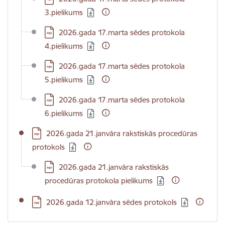
3.pielikums
Lejupielādēt:
2026.gada 17.marta sēdes protokola
4.pielikums
Lejupielādēt:
2026.gada 17.marta sēdes protokola
5.pielikums
Lejupielādēt:
2026.gada 17.marta sēdes protokola
6.pielikums
Lejupielādēt:
2026.gada 21.janvāra rakstiskās procedūras
protokols
Lejupielādēt:
2026.gada 21.janvāra rakstiskās
procedūras protokola pielikums
Lejupielādēt:
2026.gada 12.janvāra sēdes protokols