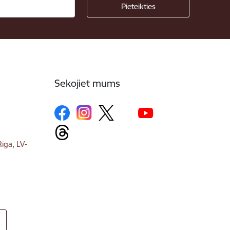
Sekojiet mums
īga, LV-