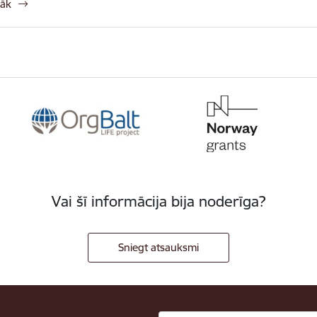
rāk
Vai šī informācija bija noderīga?
Sniegt atsauksmi