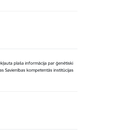
kļauta plaša informācija par ģenētiski
s Savienības kompetentās institūcijas