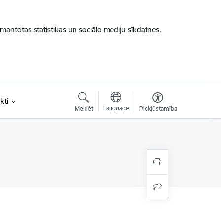
zmantotas statistikas un sociālo mediju sīkdatnes.
kti
Language
Meklēt
Piekļūstamība