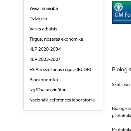
Zivsaimniecība
Dzīvnieki
Valsts atbalsts
Tirgus, nozares ekonomika
KLP 2028-2034
KLP 2023-2027
Bioloģi
ES Atmežošanas regula (EUDR)
Bioekonomika
Skatīt vai
Izglītība un zinātne
Nacionālā references laboratorija
Bioloģisk
protokola
Protokola