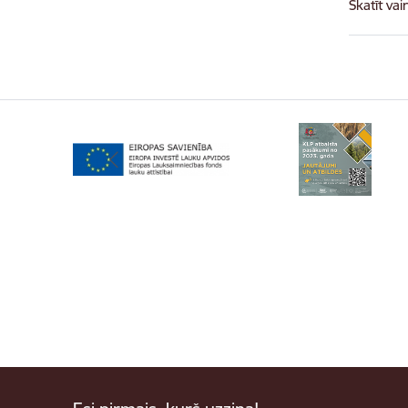
Skatīt vai