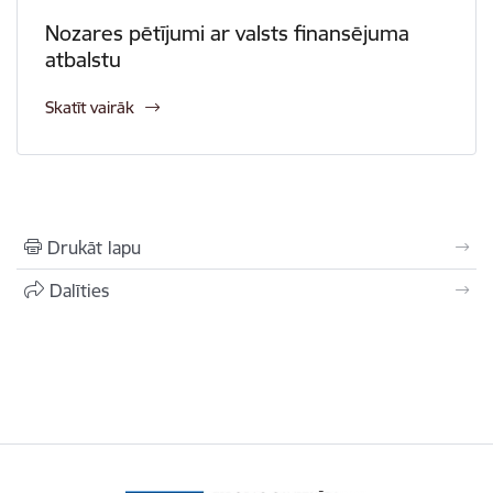
Nozares pētījumi ar valsts finansējuma
atbalstu
Skatīt vairāk
Drukāt lapu
Dalīties