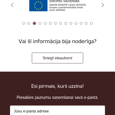
Vai šī informācija bija noderīga?
Sniegt atsauksmi
Esi pirmais, kurš uzzina!
Piesakies jaunumu saņemšanai savā e-pastā.