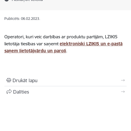
Publicēts: 06.02.2023.
Operatori, kuri veic darbības ar produktu partijām, LZIKIS
lietotāja tiesības var saņemt
elektroniski LZIKIS un e-pastā
saņem lietotājvārdu un paroli
.
Drukāt lapu
Dalīties