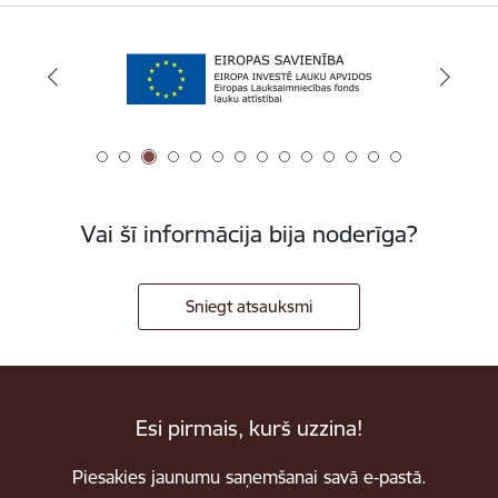
Vai šī informācija bija noderīga?
Sniegt atsauksmi
Esi pirmais, kurš uzzina!
Piesakies jaunumu saņemšanai savā e-pastā.