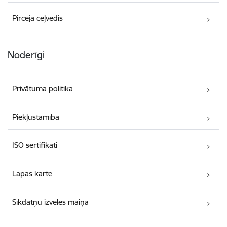
Pircēja ceļvedis
Noderīgi
Privātuma politika
Piekļūstamība
ISO sertifikāti
Lapas karte
Sīkdatņu izvēles maiņa