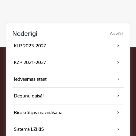
Noderīgi
Aizvērt
KLP 2023-2027
KZP 2021-2027
Iedvesmas stāsti
Degunu gaisā!
Birokrātijas mazināšana
Sistēma LZIKIS