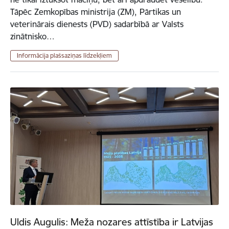
Tāpēc Zemkopības ministrija (ZM), Pārtikas un
veterinārais dienests (PVD) sadarbībā ar Valsts
zinātnisko…
Informācija plašsaziņas līdzekļiem
Uldis Augulis: Meža nozares attīstība ir Latvijas