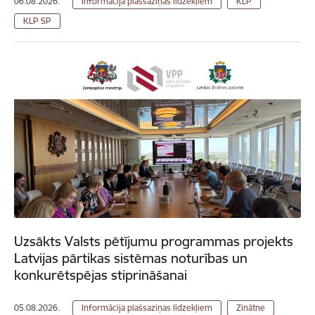
06.08.2026.
Informācija plašsaziņas līdzekļiem
KLP
KLP SP
Uzsākts Valsts pētījumu programmas projekts
Latvijas pārtikas sistēmas noturības un
konkurētspējas stiprināšanai
05.08.2026.
Informācija plašsaziņas līdzekļiem
Zinātne