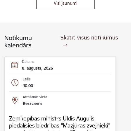
Visi jaunumi
Notikumu
Skatīt visus notikumus
kalendārs
Datums
8. augusts, 2026
Laiks
10.00
Atrašanās vieta
Bērzciems
Zemkopības ministrs Uldis Augulis
piedalīsies biedrības "Mazjūras zvejnieki"