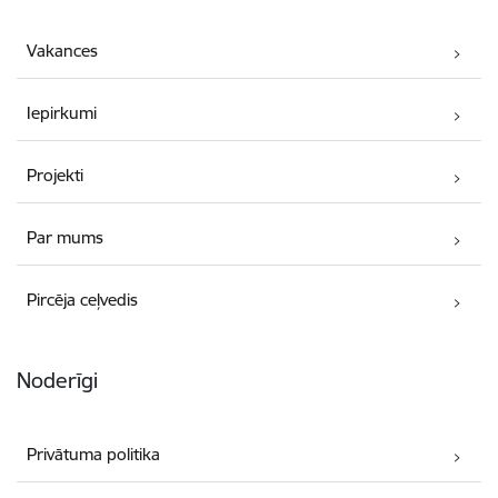
Vakances
Iepirkumi
Projekti
Par mums
Pircēja ceļvedis
Noderīgi
Privātuma politika