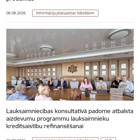
06.08.2026.
Informācija plašsaziņas līdzekļiem
Lauksaimniecības konsultatīvā padome atbalsta
aizdevumu programmu lauksaimnieku
kredītsaistību refinansēšanai