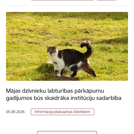
Mājas dzīvnieku labturības pārkāpumu
gadījumos būs skaidrāka institūciju sadarbība
05.08.2026.
Informācija plašsaziņas līdzekļiem