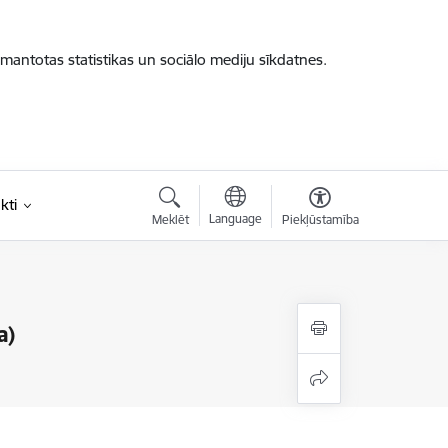
zmantotas statistikas un sociālo mediju sīkdatnes.
kti
Language
Meklēt
Piekļūstamība
a)