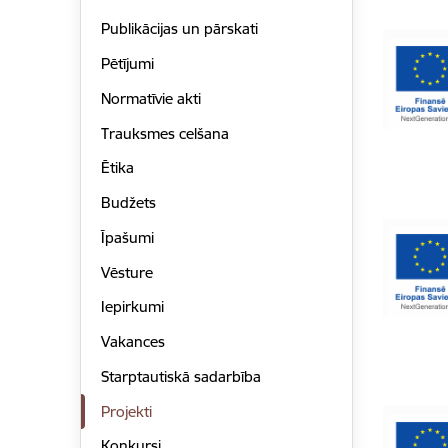
Publikācijas un pārskati
Pētījumi
Normatīvie akti
Trauksmes celšana
Ētika
Budžets
Īpašumi
Vēsture
Iepirkumi
Vakances
Starptautiskā sadarbība
Projekti
Konkursi