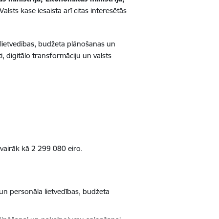
Valsts kase iesaista arī citas interesētās
 lietvedības, budžeta plānošanas un
i, digitālo transformāciju un valsts
vairāk kā 2 299 080 eiro.
 un personāla lietvedības, budžeta