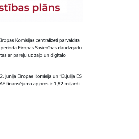
iropas Komisijas centralizēti pārvaldīta
 perioda Eiropas Savienības daudzgadu
tas ar pāreju uz zaļo un digitālo
 jūnijā Eiropas Komisija un 13.jūlijā ES
AF finansējuma apjoms ir 1,82 miljardi