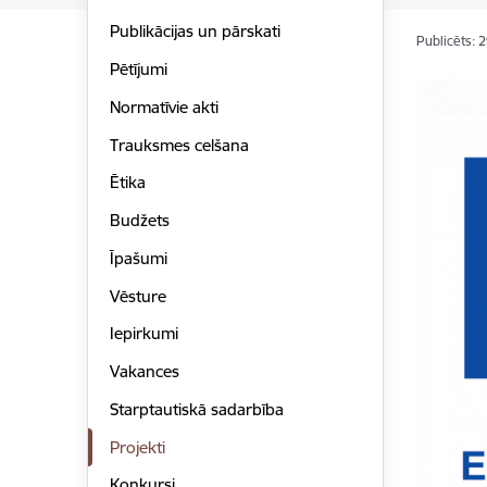
Publikācijas un pārskati
Publicēts: 
Pētījumi
Normatīvie akti
Trauksmes celšana
Ētika
Budžets
Īpašumi
Vēsture
Iepirkumi
Vakances
Starptautiskā sadarbība
Projekti
Konkursi