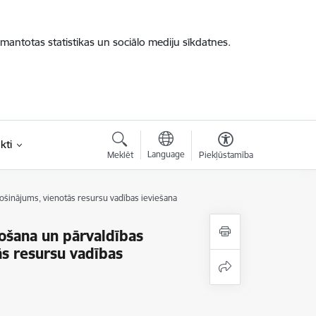
zmantotas statistikas un sociālo mediju sīkdatnes.
kti
Language
Meklēt
Piekļūstamība
ošinājums, vienotās resursu vadības ieviešana
nošana un pārvaldības
s resursu vadības