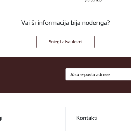
Vai šī informācija bija noderīga?
Sniegt atsauksmi
i
Kontakti