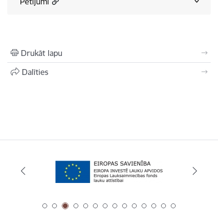
Pētījumi
Drukāt lapu
Dalīties