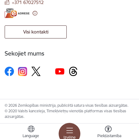
+371 67027512
Visi kontakti
Sekojiet mums
© 2026 Zemkopības ministrija, publicētā satura visas tiesības aizsargātas.
© 2020 Valsts kanceleja, Tīmekļvietņu vienotās platformas visas tiesības
aizsargātas.
Language
Piekļūstamība
Izvēlne