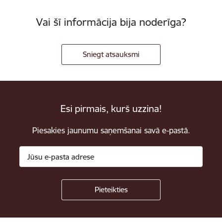
Vai šī informācija bija noderīga?
Sniegt atsauksmi
Esi pirmais, kurš uzzina!
Piesakies jaunumu saņemšanai savā e-pastā.