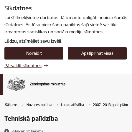
Pāriet uz lapas saturu
Sīkdatnes
Spied
lai meklētu
Enter
Lai šī tīmekļvietne darbotos, tā izmanto obligāti nepieciešamās
sīkdatnes. Ar Jūsu piekrišanu papildus šajā vietnē var tikt
izmantotas statistikas un sociālo mediju sīkdatnes.
Lūdzu, atzīmējiet savu izvēli:
Noraidīt
Apstiprināt visas
Pārvaldīt sīkdatnes
Sākums
Nozares politika
Lauku attīstība
2007.-2013.gada plānoš
Tehniskā palīdzība
Atskaņot tekstu