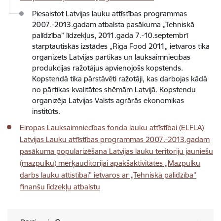
Piesaistot Latvijas lauku attīstības programmas
2007.-2013.gadam atbalsta pasākuma „Tehniskā
palīdzība” līdzekļus, 2011.gada 7.-10.septembrī
starptautiskās izstādes „Riga Food 2011„ ietvaros tika
organizēts Latvijas pārtikas un lauksaimniecības
produkcijas ražotājus apvienojošs kopstends.
Kopstendā tika pārstāvēti ražotāji, kas darbojas kādā
no pārtikas kvalitātes shēmām Latvijā. Kopstendu
organizēja Latvijas Valsts agrārās ekonomikas
institūts.
Eiropas Lauksaimniecības fonda lauku attīstībai (ELFLA)
Latvijas Lauku attīstības programmas 2007.-2013.gadam
pasākuma popularizēšana Latvijas lauku teritoriju jauniešu
(mazpulku) mērķauditorijai apakšaktivitātes „Mazpulku
darbs lauku attīstībai” ietvaros ar „Tehniskā palīdzība”
finanšu līdzekļu atbalstu