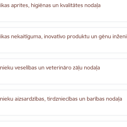
ikas aprites, higiēnas un kvalitātes nodaļa
ikas nekaitīguma, inovatīvo produktu un gēnu inženi
nieku veselības un veterināro zāļu nodaļa
nieku aizsardzības, tirdzniecības un barības nodaļa