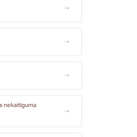
as nekaitīguma