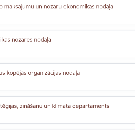
šo maksājumu un nozaru ekonomikas nodaļa
tikas nozares nodaļa
us kopējās organizācijas nodaļa
tēģijas, zināšanu un klimata departaments