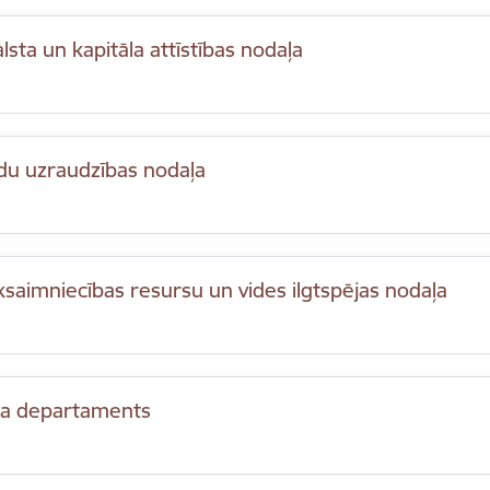
lsta un kapitāla attīstības nodaļa
du uzraudzības nodaļa
saimniecības resursu un vides ilgtspējas nodaļa
a departaments