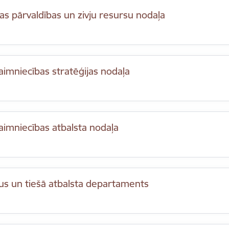
as pārvaldības un zivju resursu nodaļa
aimniecības stratēģijas nodaļa
aimniecības atbalsta nodaļa
us un tiešā atbalsta departaments