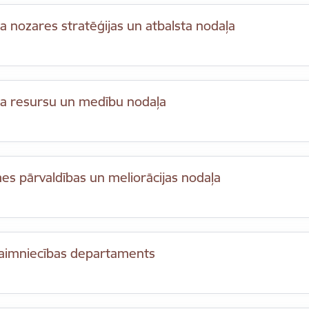
 nozares stratēģijas un atbalsta nodaļa
a resursu un medību nodaļa
s pārvaldības un meliorācijas nodaļa
saimniecības departaments