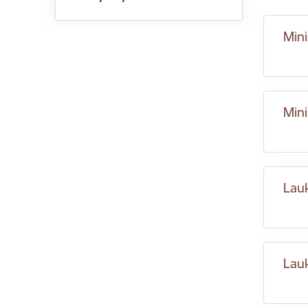
Mini
Mini
Lau
Lauk