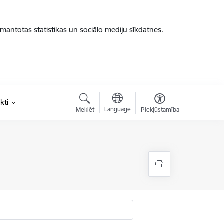
zmantotas statistikas un sociālo mediju sīkdatnes.
kti
Language
Meklēt
Piekļūstamība