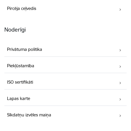
Pircēja ceļvedis
Noderīgi
Privātuma politika
Piekļūstamība
ISO sertifikāti
Lapas karte
Sīkdatņu izvēles maiņa