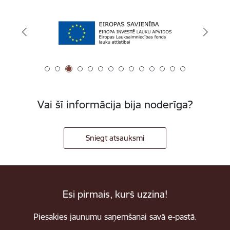
Vai šī informācija bija noderīga?
Sniegt atsauksmi
Esi pirmais, kurš uzzina!
Piesakies jaunumu saņemšanai savā e-pastā.