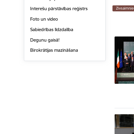
Interešu pārstāvības reģistrs
Zivsaimnie
Foto un video
Sabiedrības līdzdalība
Degunu gaisā!
Birokrātijas mazināšana