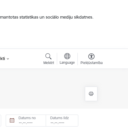
zmantotas statistikas un sociālo mediju sīkdatnes.
kti
Language
Meklēt
Piekļūstamība
Datums no
Datums līdz