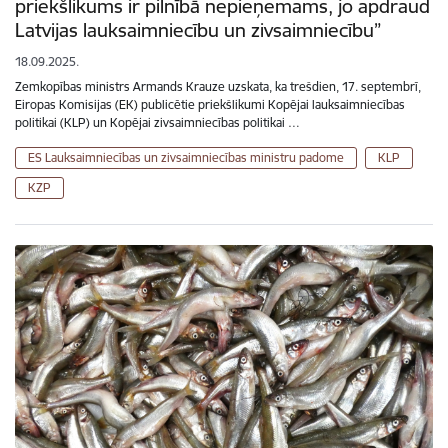
priekšlikums ir pilnībā nepieņemams, jo apdraud
Latvijas lauksaimniecību un zivsaimniecību”
18.09.2025.
Zemkopības ministrs Armands Krauze uzskata, ka trešdien, 17. septembrī,
Eiropas Komisijas (EK) publicētie priekšlikumi Kopējai lauksaimniecības
politikai (KLP) un Kopējai zivsaimniecības politikai …
ES Lauksaimniecības un zivsaimniecības ministru padome
KLP
KZP