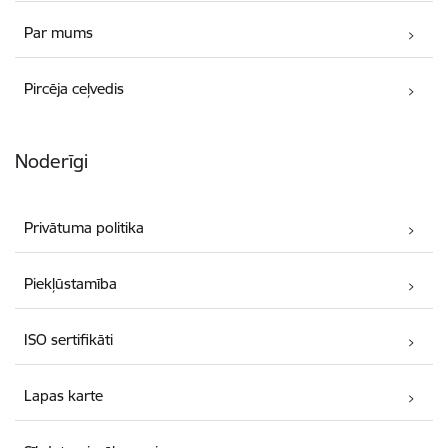
Par mums
Pircēja ceļvedis
Noderīgi
Privātuma politika
Piekļūstamība
ISO sertifikāti
Lapas karte