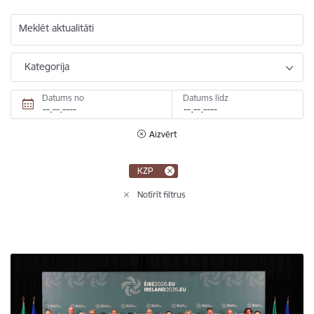
Meklēt aktualitāti
Kategorija
Datums no
Datums līdz
Aizvērt
KZP
Notīrīt filtrus