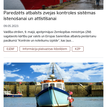
Paredzēts atbalsts zvejas kontroles sistēmas
īstenošanai un attīstīšanai
09.05.2023.
Valdība otrdien, 9. maijā, apstiprinājusi Zemkopības ministrijas (ZM)
sagatavoto kārtību par valsts un Eiropas Savienības atbalsta piešķiršanu
pasākumā “Kontrole un noteikumu izpilde”, kas ļaus…
EJZAF
Informācija plašsaziņas līdzekļiem
KZP