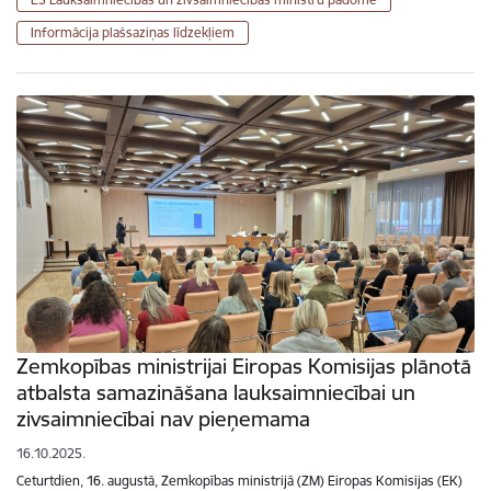
Informācija plašsaziņas līdzekļiem
Zemkopības ministrijai Eiropas Komisijas plānotā
atbalsta samazināšana lauksaimniecībai un
zivsaimniecībai nav pieņemama
16.10.2025.
Ceturtdien, 16. augustā, Zemkopības ministrijā (ZM) Eiropas Komisijas (EK)