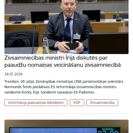
Zivsaimniecības ministri Īrijā diskutēs par
paaudžu nomaiņas veicināšanu zivsaimniecībā
28.07.2026.
Trešdien, 29. jūlijā, Zemkopības ministrijas (ZM) parlamentārais sekretārs
Normunds Šmits piedalīsies ES neformālajā zivsaimniecības ministru
sanāksmē Korkā, Īrijā. Sanāksmi sasaukusi ES Padomes…
Informācija plašsaziņas līdzekļiem
KZP
Zivsaimniecība