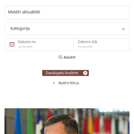
Meklēt aktualitāti
Kategorija
Datums no
Datums līdz
Aizvērt
Daudzgadu budžets
Notīrīt filtrus