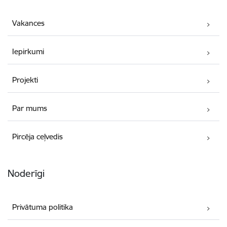
Vakances
Iepirkumi
Projekti
Par mums
Pircēja ceļvedis
Noderīgi
Privātuma politika