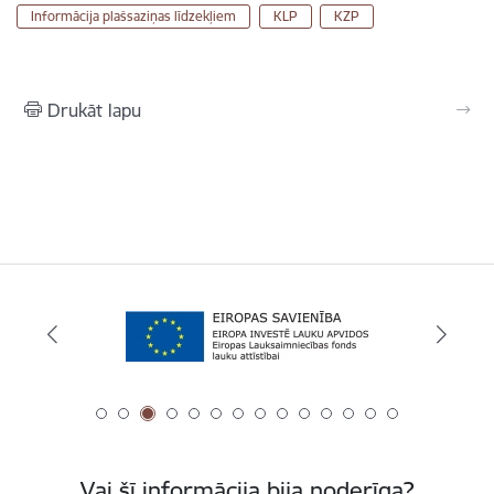
Informācija plašsaziņas līdzekļiem
KLP
KZP
Drukāt lapu
Vai šī informācija bija noderīga?