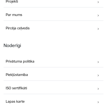
Projekti
Par mums
Pircēja ceļvedis
Noderīgi
Privātuma politika
Piekļūstamība
ISO sertifikāti
Lapas karte