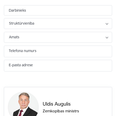
Darbinieks
Struktūrvienība
Amats
Telefona numurs
E-pasta adrese
Uldis Augulis
Zemkopības ministrs