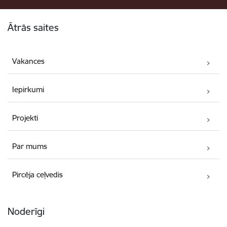
Kājene
Ātrās saites
Vakances
Iepirkumi
Projekti
Par mums
Pircēja ceļvedis
Noderīgi