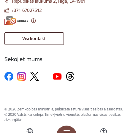
Republikas laukums 2, Rīga, LV-1981
+371 67027512
Visi kontakti
Sekojiet mums
© 2026 Zemkopības ministrija, publicētā satura visas tiesības aizsargātas.
© 2020 Valsts kanceleja, Tīmekļvietņu vienotās platformas visas tiesības
aizsargātas.