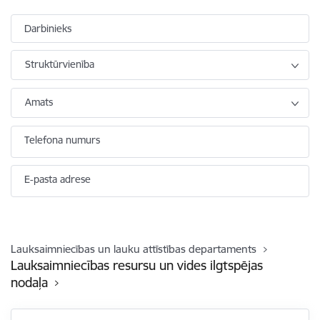
Darbinieks
Struktūrvienība
Amats
Telefona numurs
E-pasta adrese
Lauksaimniecības un lauku attīstības departaments
Lauksaimniecības resursu un vides ilgtspējas
nodaļa