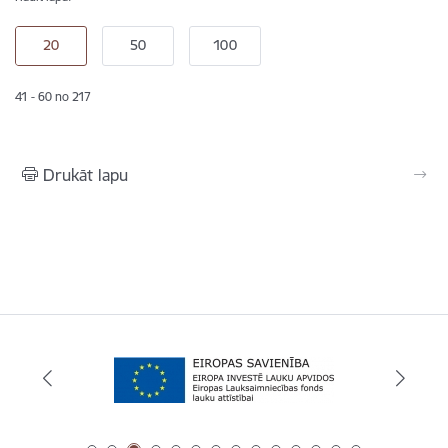
41 - 60 no 217
Drukāt lapu