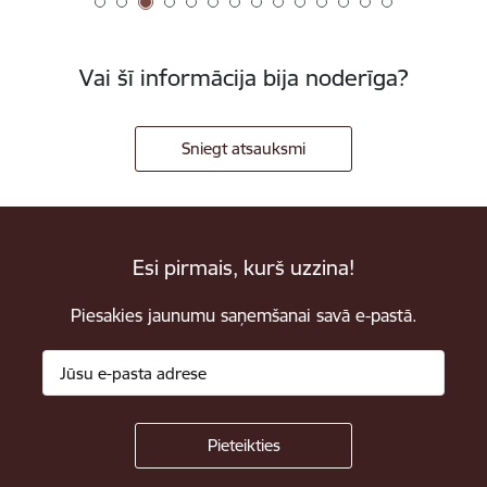
Vai šī informācija bija noderīga?
Sniegt atsauksmi
Esi pirmais, kurš uzzina!
Piesakies jaunumu saņemšanai savā e-pastā.