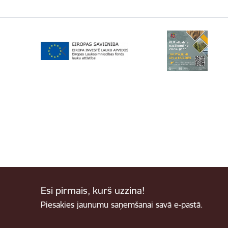
Esi pirmais, kurš uzzina!
Piesakies jaunumu saņemšanai savā e-pastā.