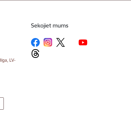
Sekojiet mums
īga, LV-