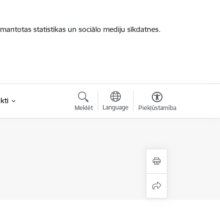
zmantotas statistikas un sociālo mediju sīkdatnes.
kti
Language
Meklēt
Piekļūstamība