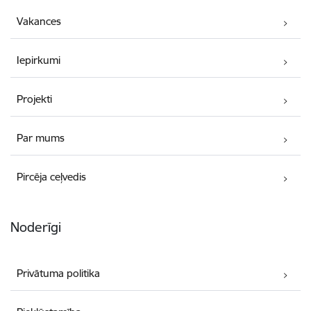
Vakances
Iepirkumi
Projekti
Par mums
Pircēja ceļvedis
Noderīgi
Privātuma politika