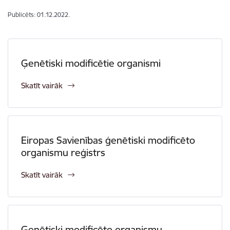
Publicēts: 01.12.2022.
Ģenētiski modificētie organismi
Skatīt vairāk
Eiropas Savienības ģenētiski modificēto
organismu reģistrs
Skatīt vairāk
Ģenētiski modificēto organismu