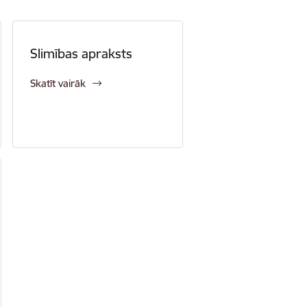
Slimības apraksts
Skatīt vairāk