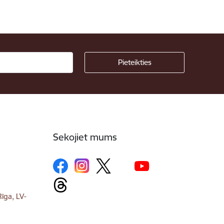
Sekojiet mums
īga, LV-