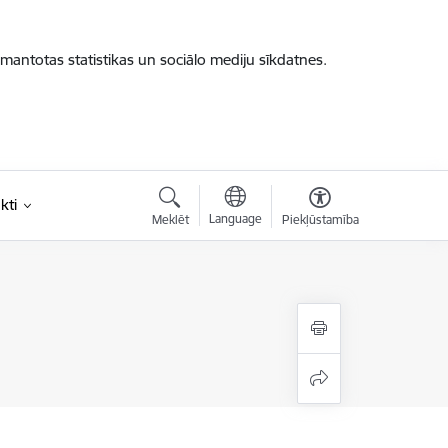
zmantotas statistikas un sociālo mediju sīkdatnes.
kti
Language
Meklēt
Piekļūstamība