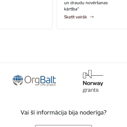
un draudu novēršanas
kārtība”
Skatīt vairāk
Vai šī informācija bija noderīga?