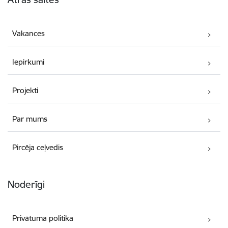
Vakances
Iepirkumi
Projekti
Par mums
Pircēja ceļvedis
Noderīgi
Privātuma politika