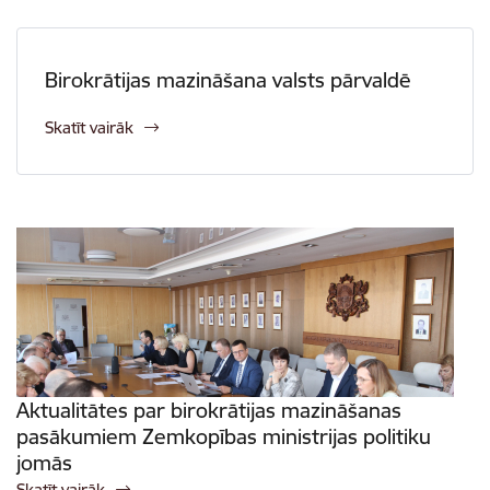
Birokrātijas mazināšana valsts pārvaldē
Skatīt vairāk
Aktualitātes par birokrātijas mazināšanas
pasākumiem Zemkopības ministrijas politiku
jomās
Skatīt vairāk