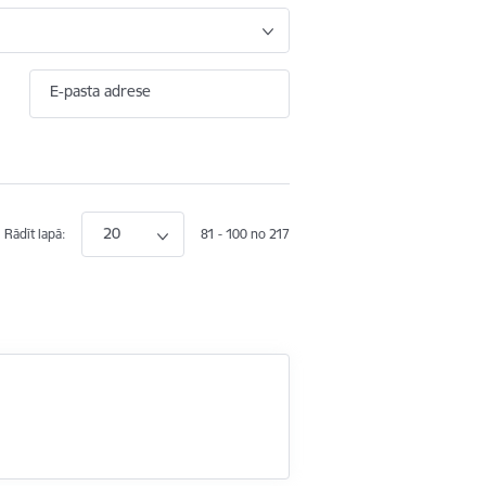
E-pasta adrese
20
Rādīt lapā:
81 - 100 no 217