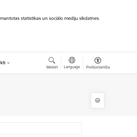
zmantotas statistikas un sociālo mediju sīkdatnes.
kti
Language
Meklēt
Piekļūstamība