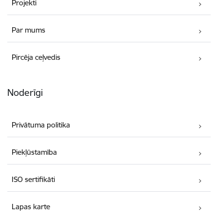
Projekti
Par mums
Pircēja ceļvedis
Noderīgi
Privātuma politika
Piekļūstamība
ISO sertifikāti
Lapas karte