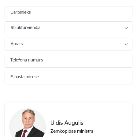
Darbinieks
Struktūrvienība
Amats
Telefona numurs
E-pasta adrese
Uldis Augulis
Zemkopības ministrs