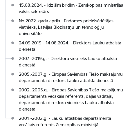
15.08.2024. - līdz šim brīdim - Zemkopības ministrijas
valsts sekretārs
No 2022. gada aprīļa - Padomes priekšsēdētājas
vietnieks, Latvijas Biozinātņu un tehnoloģiju
universitāte
24.09.2019.- 14.08.2024. - Direktors Lauku atbalsta
dienestā
2007.-2019.g. - Direktora vietnieks Lauku atbalsta
dienestā
2005.-2007.g. - Eiropas Savienības Tiešo maksājumu
departamenta direktors Lauku atbalsta dienestā
2002.-2005.g. - Eiropas Savienības Tiešo maksājumu
departamenta vecākais referents, daļas vadītājs,
departamenta direktora vietnieks Lauku atbalsta
dienestā
2001.-2002.g. - Lauku attīstības departamenta
vecākais referents Zemkopības ministrijā