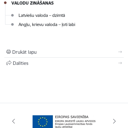
VALODU ZINĀŠANAS
Latviešu valoda – dzimtā
Angļu, krievu valoda – ļoti labi
Drukāt lapu
Dalīties