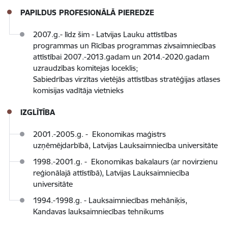
PAPILDUS PROFESIONĀLĀ PIEREDZE
2007.g.- līdz šim - Latvijas Lauku attīstības
programmas un Rīcības programmas zivsaimniecības
attīstībai 2007.-2013.gadam un 2014.-2020.gadam
uzraudzības komitejas loceklis;
Sabiedrības virzītas vietējās attīstības stratēģijas atlases
komisijas vadītāja vietnieks
IZGLĪTĪBA
2001.-2005.g. - Ekonomikas maģistrs
uzņēmējdarbībā, Latvijas Lauksaimniecība universitāte
1998.-2001.g. - Ekonomikas bakalaurs (ar novirzienu
reģionālajā attīstībā), Latvijas Lauksaimniecība
universitāte
1994.-1998.g. - Lauksaimniecības mehāniķis,
Kandavas lauksaimniecības tehnikums