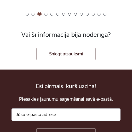
Vai šī informācija bija noderīga?
Sniegt atsauksmi
Esi pirmais, kurš uzzina!
Piesakies jaunumu saņemšanai savā e-pastā.