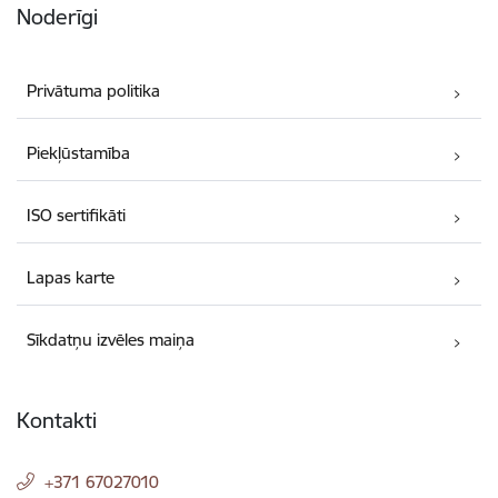
Noderīgi
Privātuma politika
Piekļūstamība
ISO sertifikāti
Lapas karte
Sīkdatņu izvēles maiņa
Kontakti
+371 67027010