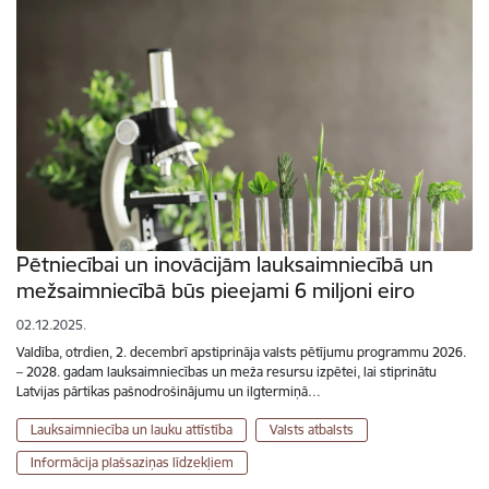
Pētniecībai un inovācijām lauksaimniecībā un
mežsaimniecībā būs pieejami 6 miljoni eiro
02.12.2025.
Valdība, otrdien, 2. decembrī apstiprināja valsts pētījumu programmu 2026.
– 2028. gadam lauksaimniecības un meža resursu izpētei, lai stiprinātu
Latvijas pārtikas pašnodrošinājumu un ilgtermiņā…
Lauksaimniecība un lauku attīstība
Valsts atbalsts
Informācija plašsaziņas līdzekļiem