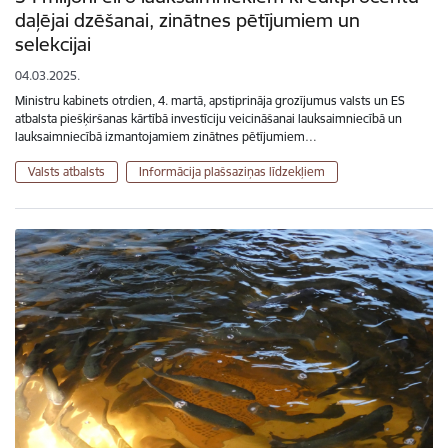
daļējai dzēšanai, zinātnes pētījumiem un
selekcijai
04.03.2025.
Ministru kabinets otrdien, 4. martā, apstiprināja grozījumus valsts un ES
atbalsta piešķiršanas kārtībā investīciju veicināšanai lauksaimniecībā un
lauksaimniecībā izmantojamiem zinātnes pētījumiem…
Valsts atbalsts
Informācija plašsaziņas līdzekļiem