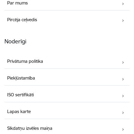
Par mums
Pircēja ceļvedis
Noderīgi
Privātuma politika
Piekļūstamība
ISO sertifikāti
Lapas karte
Sīkdatņu izvēles maiņa