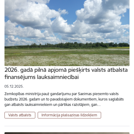
2026. gadā pilnā apjomā piešķirts valsts atbalsta
finansējums lauksaimniecībai
05.12.2025.
Zemkopības ministrija pauž gandarījumu par Saeimas pieņemto valsts
budžetu 2026. gadam un to pavadošajiem dokumentiem, kuros saglabāts
gan atbalsts lauksaimniekiem un pārtikas ražotājiem, gan…
Valsts atbalsts
Informācija plašsaziņas līdzekļiem