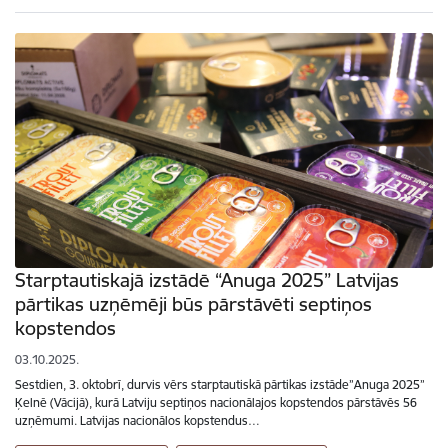
Starptautiskajā izstādē “Anuga 2025” Latvijas
pārtikas uzņēmēji būs pārstāvēti septiņos
kopstendos
03.10.2025.
Sestdien, 3. oktobrī, durvis vērs starptautiskā pārtikas izstāde”Anuga 2025”
Ķelnē (Vācijā), kurā Latviju septiņos nacionālajos kopstendos pārstāvēs 56
uzņēmumi. Latvijas nacionālos kopstendus…