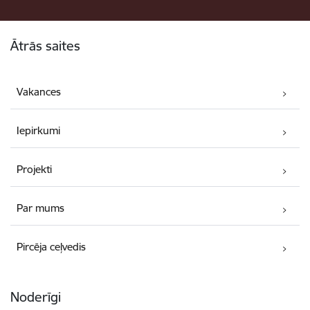
Kājene
Ātrās saites
Vakances
Iepirkumi
Projekti
Par mums
Pircēja ceļvedis
Noderīgi