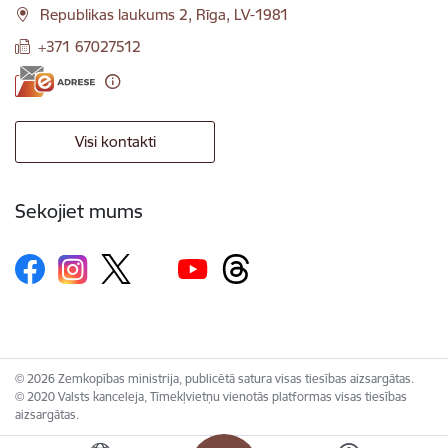
Republikas laukums 2, Rīga, LV-1981
+371 67027512
Visi kontakti
Sekojiet mums
© 2026 Zemkopības ministrija, publicētā satura visas tiesības aizsargātas.
© 2020 Valsts kanceleja, Tīmekļvietņu vienotās platformas visas tiesības
aizsargātas.