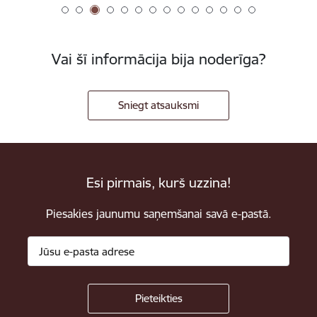
Vai šī informācija bija noderīga?
Sniegt atsauksmi
Esi pirmais, kurš uzzina!
Piesakies jaunumu saņemšanai savā e-pastā.