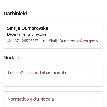
Darbinieki
Sintija Dumbrovska
Departamenta direktore
+371 26525817
E-pasts:
Sintija.Dumbrovska@zm.gov.lv
Nodaļas
Tiesiskās uzraudzības nodaļa
Normatīvo aktu nodaļa