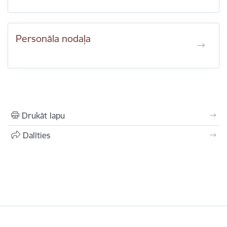
Personāla nodaļa
Drukāt lapu
Dalīties