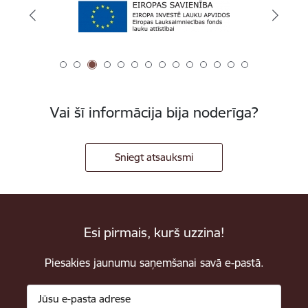
Vai šī informācija bija noderīga?
Sniegt atsauksmi
Esi pirmais, kurš uzzina!
Piesakies jaunumu saņemšanai savā e-pastā.