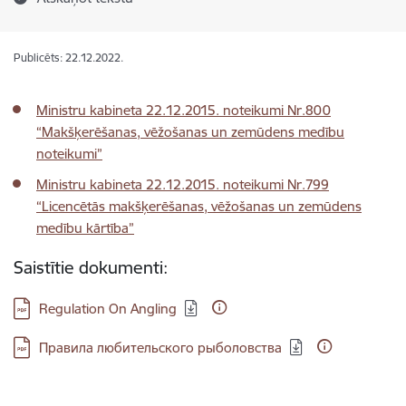
Publicēts: 22.12.2022.
Ministru kabineta 22.12.2015. noteikumi Nr.800
“Makšķerēšanas, vēžošanas un zemūdens medību
noteikumi”
Ministru kabineta 22.12.2015. noteikumi Nr.799
“Licencētās makšķerēšanas, vēžošanas un zemūdens
medību kārtība”
Saistītie dokumenti:
Lejupielādēt:
Regulation On Angling
Lejupielādēt:
Правила любительского рыболовства