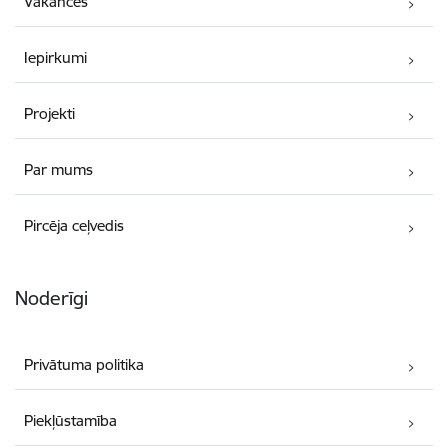
Vakances
Iepirkumi
Projekti
Par mums
Pircēja ceļvedis
Noderīgi
Privātuma politika
Piekļūstamība