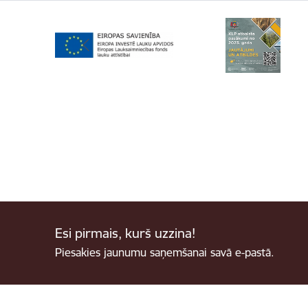
Esi pirmais, kurš uzzina!
Piesakies jaunumu saņemšanai savā e-pastā.