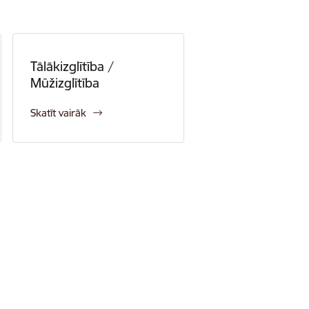
Tālākizglītība /
Mūžizglītība
Skatīt vairāk