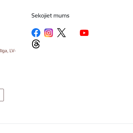
Sekojiet mums
īga, LV-