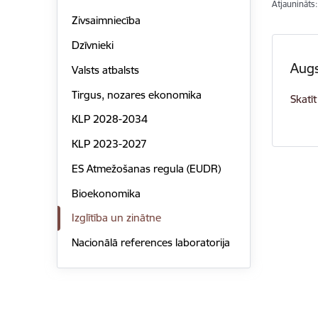
Atjaunināts
Zivsaimniecība
Dzīvnieki
Augs
Valsts atbalsts
Tirgus, nozares ekonomika
Skatīt
KLP 2028-2034
KLP 2023-2027
ES Atmežošanas regula (EUDR)
Bioekonomika
Izglītība un zinātne
Nacionālā references laboratorija