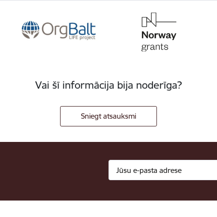
Vai šī informācija bija noderīga?
Sniegt atsauksmi