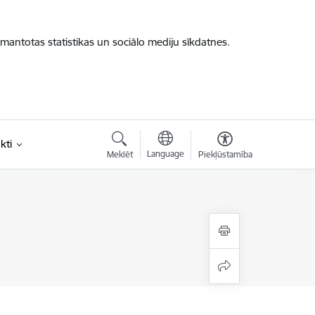
zmantotas statistikas un sociālo mediju sīkdatnes.
kti
Language
Meklēt
Piekļūstamība