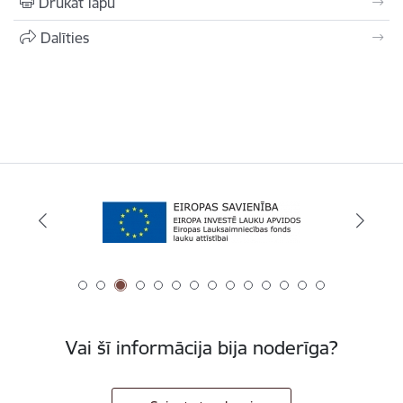
Drukāt lapu
Dalīties
Vai šī informācija bija noderīga?