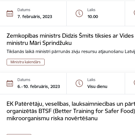
Datums
Laiks
7. februāris, 2023
10.00
Zemkopības ministrs Didzis Šmits tiksies ar Vides 
ministru Māri Sprindžuku
Tikšanās laikā ministri pārrunās zivju resursu atjaunošanu Latvi
Ministra kalendārs
Datums
Laiks
6.–10. februāris, 2023
Visu dienu
EK Patērētāju, veselības, lauksaimniecības un pār
organizētās BTSF (Better Training for Safer Food
mikroorganismu riska novērtēšanu