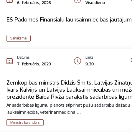
6. februāris, 2023
Visu dienu
ES Padomes Finansiālu lauksaimniecības jautājum
Sanāksme
Datums
Laiks
7. februāris, 2023
9.30
Zemkopības ministrs Didzis Šmits, Latvijas Zināt
Ivars Kalviņš un Latvijas Lauksaimniecības un me
prezidente Baiba Rivža parakstīs sadarbības līgu
Ar sadarbības līgumu plānots stiprināt pušu sadarbību dažādu a
lauksaimniecība, veterinārmedicīna,…
Ministra kalendārs