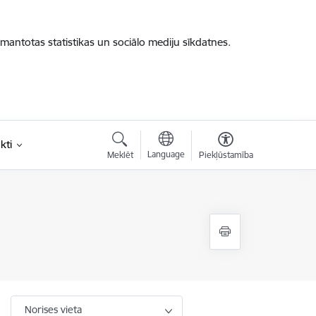
zmantotas statistikas un sociālo mediju sīkdatnes.
kti
Language
Meklēt
Piekļūstamība
Norises vieta