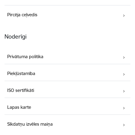
Pircēja ceļvedis
Noderīgi
Privātuma politika
Piekļūstamība
ISO sertifikāti
Lapas karte
Sīkdatņu izvēles maiņa