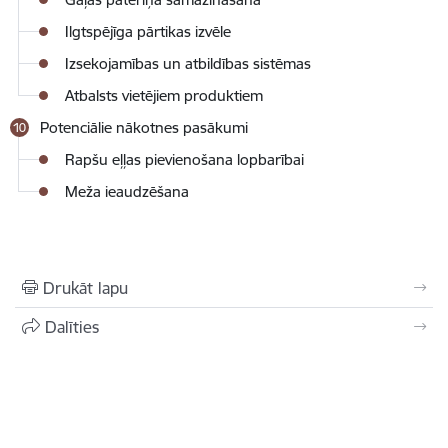
Ilgtspējīga pārtikas izvēle
Izsekojamības un atbildības sistēmas
Atbalsts vietējiem produktiem
Potenciālie nākotnes pasākumi
Rapšu eļļas pievienošana lopbarībai
Meža ieaudzēšana
Drukāt lapu
Dalīties