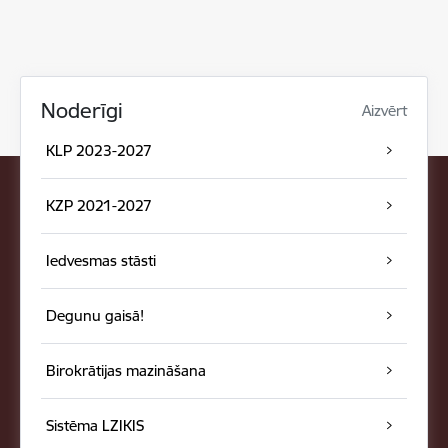
Noderīgi
Aizvērt
KLP 2023-2027
KZP 2021-2027
Iedvesmas stāsti
Degunu gaisā!
Birokrātijas mazināšana
Sistēma LZIKIS