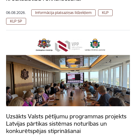
06.08.2026.
Informācija plašsaziņas līdzekļiem
KLP
KLP SP
Uzsākts Valsts pētījumu programmas projekts
Latvijas pārtikas sistēmas noturības un
konkurētspējas stiprināšanai