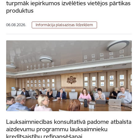
turpmāk iepirkumos izvēlēties vietējos pārtikas
produktus
06.08.2026.
Informācija plašsaziņas līdzekļiem
Lauksaimniecības konsultatīvā padome atbalsta
aizdevumu programmu lauksaimnieku
kredītsaistību refinansēšanai