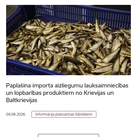
Paplašina importa aizliegumu lauksaimniecības
un lopbarības produktiem no Krievijas un
Baltkrievijas
04.08.2026.
Informācija plašsaziņas līdzekļiem