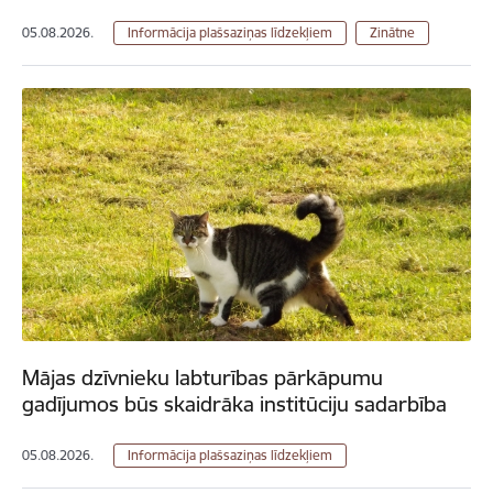
05.08.2026.
Informācija plašsaziņas līdzekļiem
Zinātne
Mājas dzīvnieku labturības pārkāpumu
gadījumos būs skaidrāka institūciju sadarbība
05.08.2026.
Informācija plašsaziņas līdzekļiem