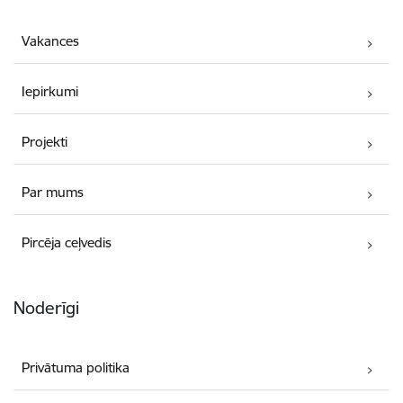
Vakances
Iepirkumi
Projekti
Par mums
Pircēja ceļvedis
Noderīgi
Privātuma politika