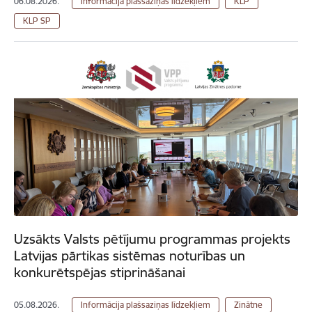
06.08.2026.
Informācija plašsaziņas līdzekļiem
KLP
KLP SP
Uzsākts Valsts pētījumu programmas projekts
Latvijas pārtikas sistēmas noturības un
konkurētspējas stiprināšanai
05.08.2026.
Informācija plašsaziņas līdzekļiem
Zinātne