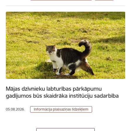
Mājas dzīvnieku labturības pārkāpumu
gadījumos būs skaidrāka institūciju sadarbība
05.08.2026.
Informācija plašsaziņas līdzekļiem