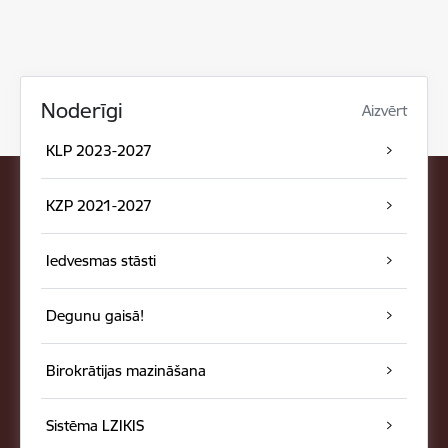
Noderīgi
Aizvērt
KLP 2023-2027
KZP 2021-2027
Iedvesmas stāsti
Degunu gaisā!
Birokrātijas mazināšana
Sistēma LZIKIS