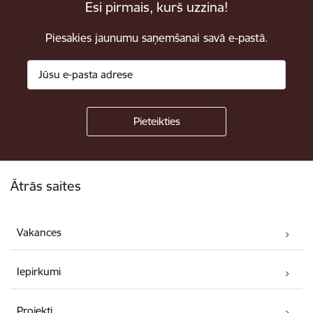
Esi pirmais, kurš uzzina!
Piesakies jaunumu saņemšanai savā e-pastā.
Kājene
Ātrās saites
Vakances
Iepirkumi
Projekti