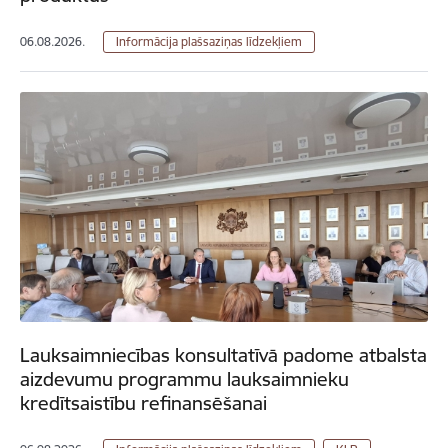
06.08.2026.
Informācija plašsaziņas līdzekļiem
Lauksaimniecības konsultatīvā padome atbalsta
aizdevumu programmu lauksaimnieku
kredītsaistību refinansēšanai