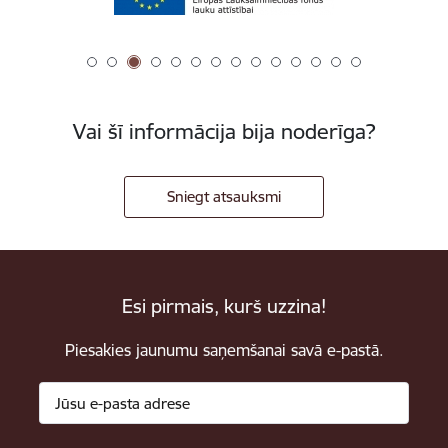
Vai šī informācija bija noderīga?
Sniegt atsauksmi
Esi pirmais, kurš uzzina!
Piesakies jaunumu saņemšanai savā e-pastā.