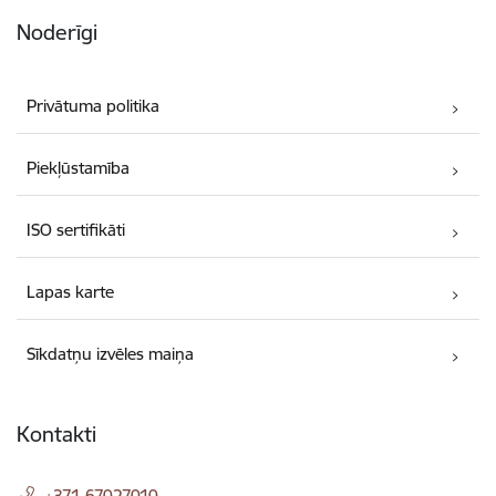
Noderīgi
Privātuma politika
Piekļūstamība
ISO sertifikāti
Lapas karte
Sīkdatņu izvēles maiņa
Kontakti
+371 67027010