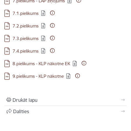
7.pielikums - LAP ziņojums
Lejupielādēt:
7.1.pielikums
Lejupielādēt:
7.2.pielikums
Lejupielādēt:
7.3.pielikums
Lejupielādēt:
7.4.pielikums
Lejupielādēt:
8.pielikums - KLP nākotne EK
Lejupielādēt:
9.pielikums - KLP nākotne
Drukāt lapu
Dalīties