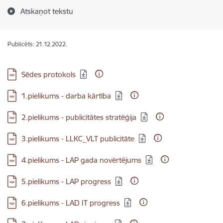
Atskaņot tekstu
Publicēts: 21.12.2022.
Lejupielādēt:
Sēdes protokols
Lejupielādēt:
1.pielikums - darba kārtība
Lejupielādēt:
2.pielikums - publicitātes stratēģija
Lejupielādēt:
3.pielikums - LLKC_VLT publicitāte
Lejupielādēt:
4.pielikums - LAP gada novērtējums
Lejupielādēt:
5.pielikums - LAP progress
Lejupielādēt:
6.pielikums - LAD IT progress
Lejupielādēt: