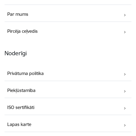
Par mums
Pircēja ceļvedis
Noderīgi
Privātuma politika
Piekļūstamība
ISO sertifikāti
Lapas karte