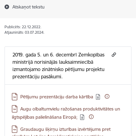
Atskaņot tekstu
Publicēts: 22.12.2022.
Atjaunināts: 03.07.2024.
2019. gada 5. un 6. decembrī Zemkopības
ministrijā norisinājās lauksaimniecībā
izmantojamo zinātnisko pētījumu projektu
prezentāciju pasākumi.
Lejupielādēt:
Pētījumu prezentāciju darba kārtība
Lejupielādēt:
Augu olbaltumvielu ražošanas produktivitātes un
ilgtspējības palielināšana Eiropā;
Lejupielādēt:
Graudaugu šķirņu izturības izvērtējums pret